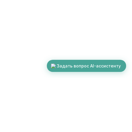
Задать вопрос AI-ассистенту
Надёжный партнёр в создании
цифровой инфраструктуры