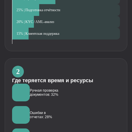
25% | Подготовка отчётности
20% | KYC / AML-анализ
15% | Клиентская поддержка
2
Где теряется время и ресурсы
Ручная проверка
документов: 32%
Ошибки в
отчетах: 28%